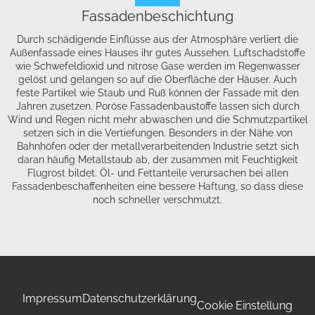
Fassadenbeschichtung
Durch schädigende Einflüsse aus der Atmosphäre verliert die
Außenfassade eines Hauses ihr gutes Aussehen. Luftschadstoffe
wie Schwefeldioxid und nitrose Gase werden im Regenwasser
gelöst und gelangen so auf die Oberfläche der Häuser. Auch
feste Partikel wie Staub und Ruß können der Fassade mit den
Jahren zusetzen. Poröse Fassadenbaustoffe lassen sich durch
Wind und Regen nicht mehr abwaschen und die Schmutzpartikel
setzen sich in die Vertiefungen. Besonders in der Nähe von
Bahnhöfen oder der metallverarbeitenden Industrie setzt sich
daran häufig Metallstaub ab, der zusammen mit Feuchtigkeit
Flugrost bildet. Öl- und Fettanteile verursachen bei allen
Fassadenbeschaffenheiten eine bessere Haftung, so dass diese
noch schneller verschmutzt.
Impressum
Datenschutzerklärung
Cookie Einstellung